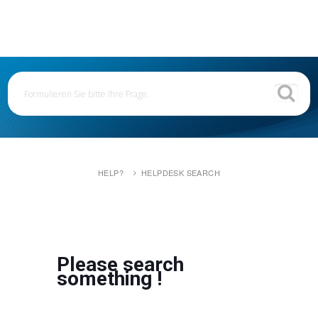
HELP?
HELPDESK SEARCH
Please search
something !