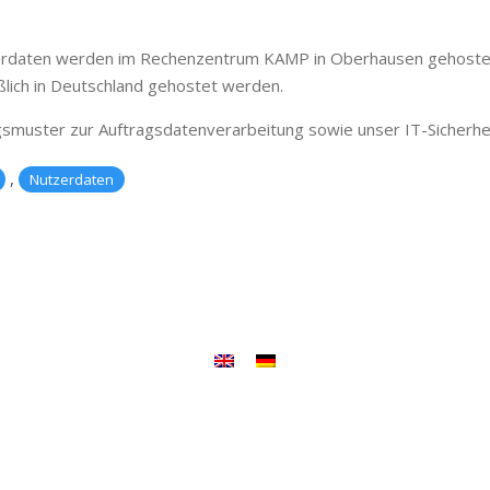
rdaten werden im Rechenzentrum KAMP in Oberhausen gehostet. S
lich in Deutschland gehostet werden.
agsmuster zur Auftragsdatenverarbeitung sowie unser IT-Sicherhe
,
Nutzerdaten