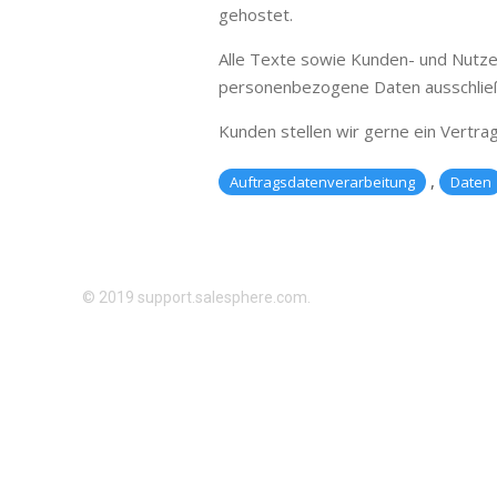
gehostet.
Alle Texte sowie Kunden- und Nutze
personenbezogene Daten ausschließ
Kunden stellen wir gerne ein Vertr
,
Auftragsdatenverarbeitung
Daten
© 2019 support.salesphere.com.