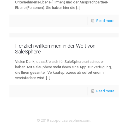
Unternehmens-Ebene (Firmen) und der Ansprechpartner-
Ebene (Personen). Sie haben hier die
[…]
Read more
Herzlich willkommen in der Welt von
SaleSphere
Vielen Dank, dass Sie sich für SaleSphere entschieden
haben. Mit SaleSphere steht Ihnen eine App zur Verfügung,
die Ihren gesamten Verkaufsprozess ab sofort enorm
vereinfachen wird.
[…]
Read more
© 2019 support.salesphere.com.