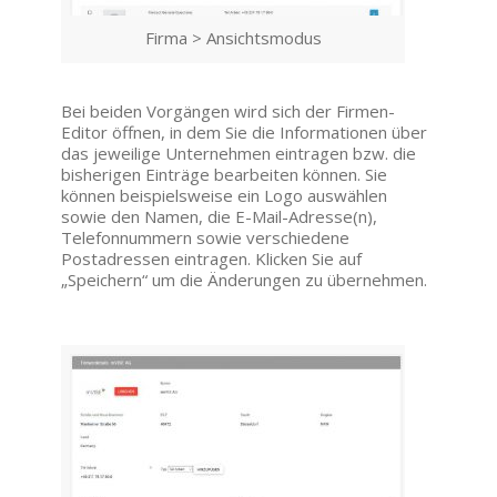
Firma > Ansichtsmodus
Bei beiden Vorgängen wird sich der Firmen-
Editor öffnen, in dem Sie die Informationen über
das jeweilige Unternehmen eintragen bzw. die
bisherigen Einträge bearbeiten können. Sie
können beispielsweise ein Logo auswählen
sowie den Namen, die E-Mail-Adresse(n),
Telefonnummern sowie verschiedene
Postadressen eintragen. Klicken Sie auf
„Speichern“ um die Änderungen zu übernehmen.