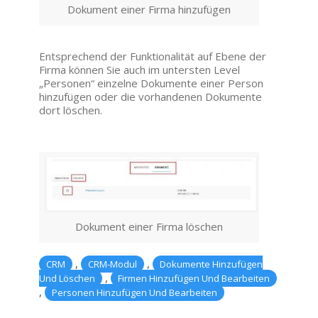
Dokument einer Firma hinzufügen
Entsprechend der Funktionalität auf Ebene der
Firma können Sie auch im untersten Level
„Personen“ einzelne Dokumente einer Person
hinzufügen oder die vorhandenen Dokumente
dort löschen.
Dokument einer Firma löschen
,
,
CRM
CRM-Modul
Dokumente Hinzufügen
,
Und Löschen
Firmen Hinzufügen Und Bearbeiten
,
Personen Hinzufügen Und Bearbeiten