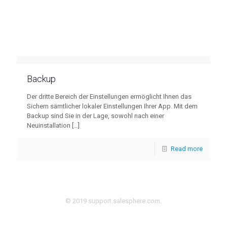
Backup
Der dritte Bereich der Einstellungen ermöglicht Ihnen das
Sichern sämtlicher lokaler Einstellungen Ihrer App. Mit dem
Backup sind Sie in der Lage, sowohl nach einer
Neuinstallation
[…]
Read more
© 2019 support.salesphere.com.