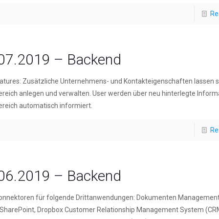
Re
07.2019 – Backend
tures: Zusätzliche Unternehmens- und Kontakteigenschaften lassen s
eich anlegen und verwalten. User werden über neu hinterlegte Inform
eich automatisch informiert.
Re
06.2019 – Backend
onnektoren für folgende Drittanwendungen: Dokumenten Managemen
 SharePoint, Dropbox Customer Relationship Management System (CR