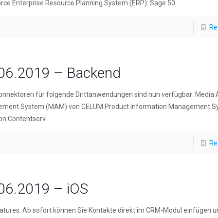
rce Enterprise Resource Planning System (ERP): Sage 50
Re
06.2019 – Backend
nnektoren für folgende Drittanwendungen sind nun verfügbar: Media 
ment System (MAM) von CELUM Product Information Management S
on Contentserv
Re
06.2019 – iOS
tures: Ab sofort können Sie Kontakte direkt im CRM-Modul einfügen u