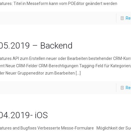
atures: Titel in Messeform kann vom POEditor geändert werden
Re
05.2019 – Backend
atures API zum Erstellen neuer oder Bearbeiten bestehender CRM-Kon
ent Neue CRM-Felder CRM-Berechtigungen Tagging-Feld für Kategorien
der Neuer Gruppeneditor zum Bearbeiten
[…]
Re
04.2019- iOS
atures and Bugfixes Verbesserte Messe-Formulare Möglichkeit der Su