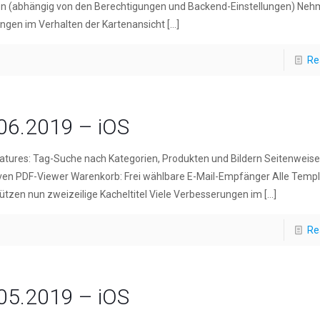
en (abhängig von den Berechtigungen und Backend-Einstellungen) Neh
ngen im Verhalten der Kartenansicht
[…]
Re
06.2019 – iOS
tures: Tag-Suche nach Kategorien, Produkten und Bildern Seitenweise
ven PDF-Viewer Warenkorb: Frei wählbare E-Mail-Empfänger Alle Temp
ützen nun zweizeilige Kacheltitel Viele Verbesserungen im
[…]
Re
05.2019 – iOS