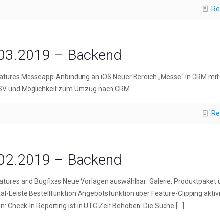
Re
03.2019 – Backend
atures Messeapp-Anbindung an iOS Neuer Bereich „Messe“ in CRM mit 
SV und Möglichkeit zum Umzug nach CRM
Re
02.2019 – Backend
tures and Bugfixes Neue Vorlagen auswählbar: Galerie, Produktpaket 
al-Leiste Bestellfunktion Angebotsfunktion über Feature-Clipping aktivi
: Check-In Reporting ist in UTC Zeit Behoben: Die Suche
[…]