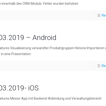
n innerhalb des CRM-Moduls Fehler wurden behoben
Re
03.2019 – Android
tures Visualisierung verwandter Produktgruppen Historie Importieren 
e in eine Präsentation
Re
03.2019- iOS
atures Messe-App mit Backend-Anbindung und Verwaltungsbereich