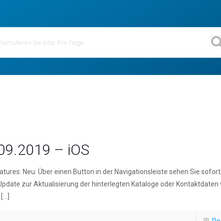
09.2019 – iOS
tures: Neu: Über einen Button in der Navigationsleiste sehen Sie sofort,
pdate zur Aktualisierung der hinterlegten Kataloge oder Kontaktdaten v
[…]