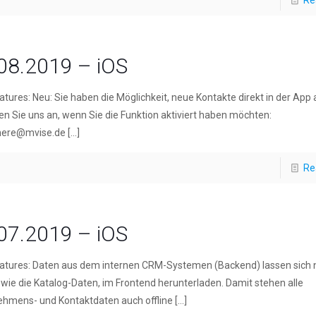
Re
08.2019 – iOS
tures: Neu: Sie haben die Möglichkeit, neue Kontakte direkt in der App
n Sie uns an, wenn Sie die Funktion aktiviert haben möchten:
here@mvise.de
[…]
Re
07.2019 – iOS
atures: Daten aus dem internen CRM-Systemen (Backend) lassen sich 
 wie die Katalog-Daten, im Frontend herunterladen. Damit stehen alle
ehmens- und Kontaktdaten auch offline
[…]