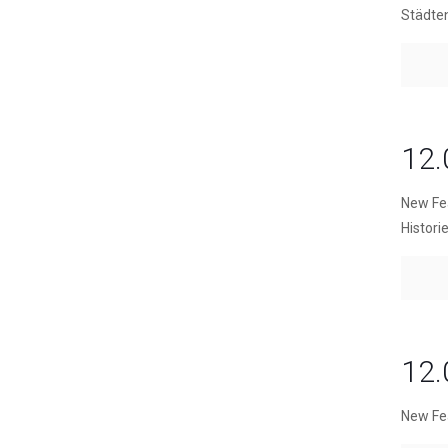
Städte
12.
New Fea
Histori
12.
New Fe