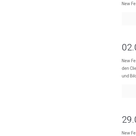
New Fe
02.
New Fe
den Cli
und Bil
29.
New Fe