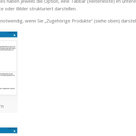
 haben jeweils die Option, eine Tabbar (Reiterleiste) im untere
 oder Bilder strukturiert darstellen.
notwendig, wenn Sie „Zugehörige Produkte“ (siehe oben) darstell
rn