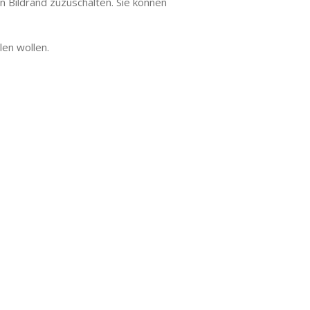
n Bildrand zuzuschalten. Sie können
en wollen.