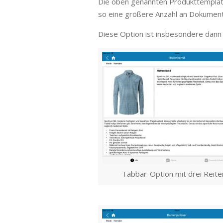
Die oben genannten Produkttemplates
so eine größere Anzahl an Dokumente
Diese Option ist insbesondere dann 
Tabbar-Option mit drei Reite