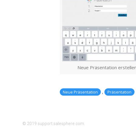
Neue Präsentation erstelle
,
Neue Präsentation
Präsentation
© 2019 support.salesphere.com.