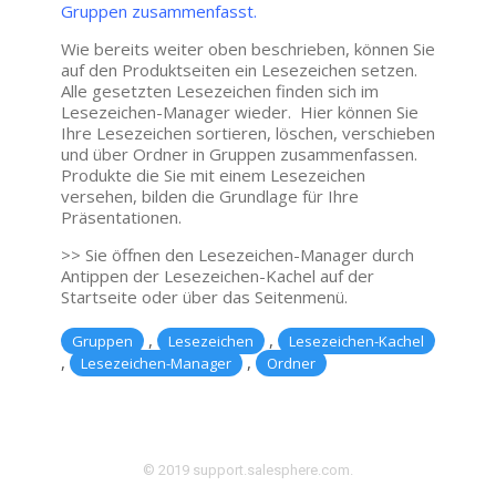
Gruppen zusammenfasst.
Wie bereits weiter oben beschrieben, können Sie
auf den Produktseiten ein Lesezeichen setzen.
Alle gesetzten Lesezeichen finden sich im
Lesezeichen-Manager wieder. Hier können Sie
Ihre Lesezeichen sortieren, löschen, verschieben
und über Ordner in Gruppen zusammenfassen.
Produkte die Sie mit einem Lesezeichen
versehen, bilden die Grundlage für Ihre
Präsentationen.
>> Sie öffnen den Lesezeichen-Manager durch
Antippen der Lesezeichen-Kachel auf der
Startseite oder über das Seitenmenü.
,
,
Gruppen
Lesezeichen
Lesezeichen-Kachel
,
,
Lesezeichen-Manager
Ordner
© 2019 support.salesphere.com.