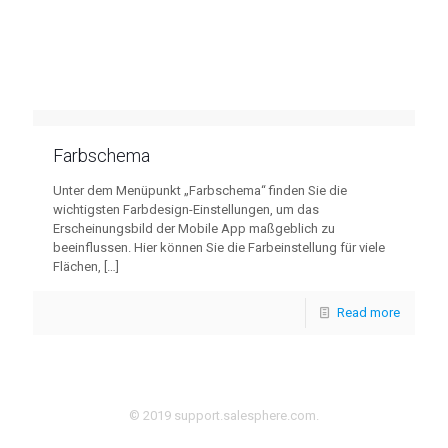
Farbschema
Unter dem Menüpunkt „Farbschema“ finden Sie die
wichtigsten Farbdesign-Einstellungen, um das
Erscheinungsbild der Mobile App maßgeblich zu
beeinflussen. Hier können Sie die Farbeinstellung für viele
Flächen,
[…]
Read more
© 2019 support.salesphere.com.