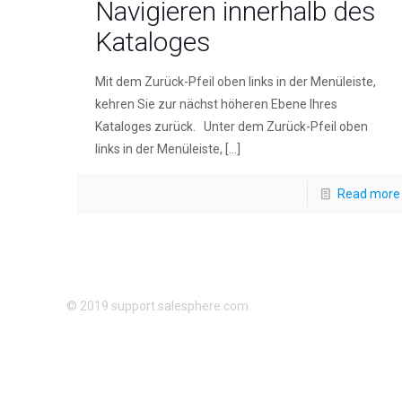
Navigieren innerhalb des
Kataloges
Mit dem Zurück-Pfeil oben links in der Menüleiste,
kehren Sie zur nächst höheren Ebene Ihres
Kataloges zurück. Unter dem Zurück-Pfeil oben
links in der Menüleiste,
[…]
Read more
© 2019 support.salesphere.com.