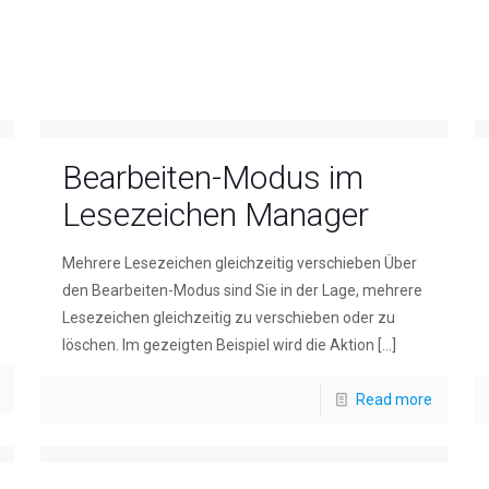
Bearbeiten-Modus im
Lesezeichen Manager
Mehrere Lesezeichen gleichzeitig verschieben Über
den Bearbeiten-Modus sind Sie in der Lage, mehrere
Lesezeichen gleichzeitig zu verschieben oder zu
löschen. Im gezeigten Beispiel wird die Aktion
[…]
Read more