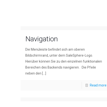
Navigation
Die Menüleiste befindet sich am oberen
Bildschirmrand, unter dem SaleSphere-Logo.
Hierüber können Sie zu den einzelnen funktionalen
Bereichen des Backends navigieren. Die Pfeile
neben den
[…]
Read more