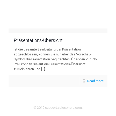
Präsentations-Übersicht
Ist die gesamte Bearbeitung der Präsentation
abgeschlossen, können Sie nun über das Vorschau-
Symbol die Präsentation begutachten. Über den Zurück-
Pfeil können Sie auf die Präsentations-Übersicht
zurückkehren und
[…]
Read more
© 2019 support.salesphere.com.